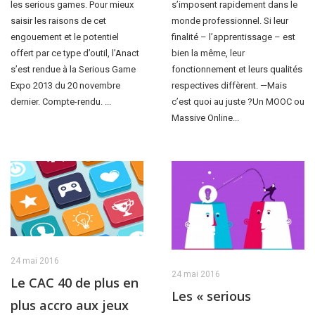
les serious games. Pour mieux
s’imposent rapidement dans le
saisir les raisons de cet
monde professionnel. Si leur
engouement et le potentiel
finalité – l’apprentissage – est
offert par ce type d’outil, l’Anact
bien la même, leur
s’est rendue à la Serious Game
fonctionnement et leurs qualités
Expo 2013 du 20 novembre
respectives diffèrent. —Mais
dernier. Compte-rendu. ...
c’est quoi au juste ?Un MOOC ou
Massive Online...
24 mai 2016
24 mai 2016
Le CAC 40 de plus en
Les « serious
plus accro aux jeux