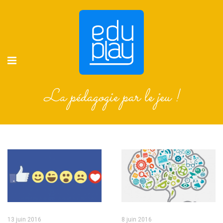
La pédagogie par le jeu !
13 juin 2016
8 juin 2016