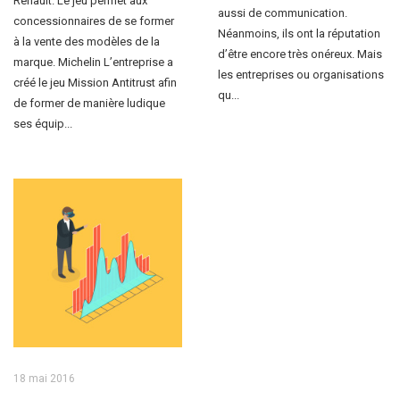
Renault. Le jeu permet aux
aussi de communication.
concessionnaires de se former
Néanmoins, ils ont la réputation
à la vente des modèles de la
d’être encore très onéreux. Mais
marque. Michelin L’entreprise a
les entreprises ou organisations
créé le jeu Mission Antitrust afin
qu...
de former de manière ludique
ses équip...
18 mai 2016