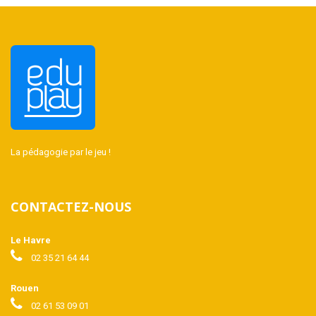
La pédagogie par le jeu !
CONTACTEZ-NOUS
Le Havre
02 35 21 64 44
Rouen
02 61 53 09 01