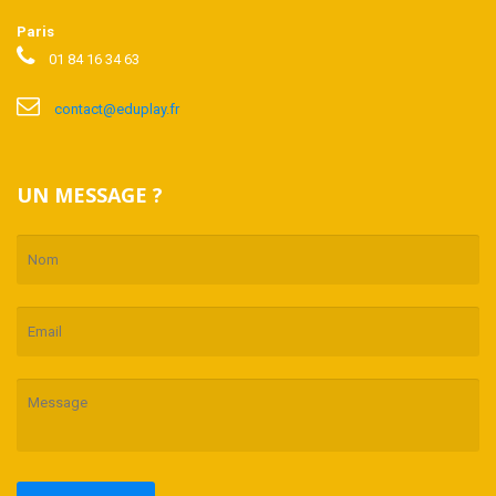
Paris
01 84 16 34 63
contact@eduplay.fr
UN MESSAGE ?