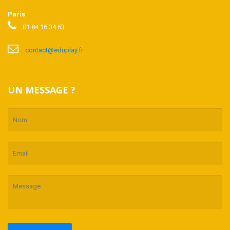
Paris
01 84 16 34 63
contact@eduplay.fr
UN MESSAGE ?