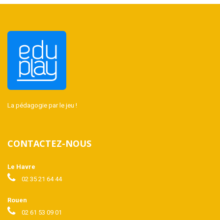
La pédagogie par le jeu !
CONTACTEZ-NOUS
Le Havre
02 35 21 64 44
Rouen
02 61 53 09 01