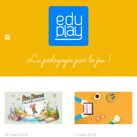
La pédagogie par le jeu !
18 mars 2016
7 mars 2016