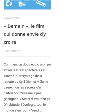
4 mars 2016
« Demain », le film
qui donne envie d’y
croire
Evénements
Comment un docu écolo a-t-il pu
attirer 800 000 spectateurs au
cinéma ? Décryptage de la
recette de Cyril Dion et Mélanie
Laurent ou les secrets d'un
carton optimiste mais pas
gnangnan. « Merci d’avoir fait ça.
D’habitude, l’écologie, tout le
monde s’en fout. » Vendr...