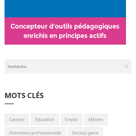
MOTS CLÉS
Carrière
Education
Emploi
Métiers
Orientation professionnelle
Serious game