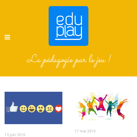
La pédagogie par le jeu !
17 mai 2016
13 juin 2016