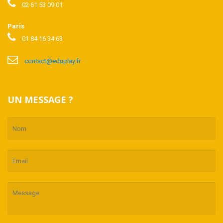
02 61 53 09 01
Paris
01 84 16 34 63
contact@eduplay.fr
UN MESSAGE ?