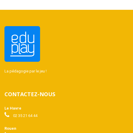
La pédagogie par le jeu !
CONTACTEZ-NOUS
Le Havre
02 35 21 64 44
Rouen