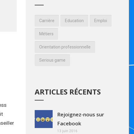
Carrière
Education
Emploi
Métiers
Orientation professionnelle
Serious game
ARTICLES RÉCENTS
ess
it
Rejoignez-nous sur
seiller
Facebook
13 juin 2016