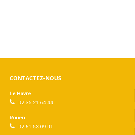
CONTACTEZ-NOUS
Le Havre
02 35 21 64 44
Rouen
02 61 53 09 01