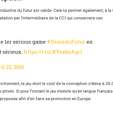
ndustrie du futur est valide. Cela lui permet également, à la 
elation par l’intermédiaire de la CCI qui conservera ces
le 1er serious game
#UsineduFutur
en
st sérieux.
https://t.co/RYexbsAgrl
il 22, 2016
nctionnent, le jeu dont le coût de la conception s’élève à 26
privés. Si pour l’instant le jeu n’existe qu’en langue français
 proposée afin d’en faire sa promotion en Europe.