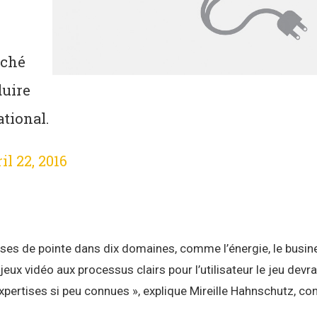
rché
duire
ational.
il 22, 2016
tises de pointe dans dix domaines, comme l’énergie, le busin
jeux vidéo aux processus clairs pour l’utilisateur le jeu devra
xpertises si peu connues », explique Mireille Hahnschutz, con