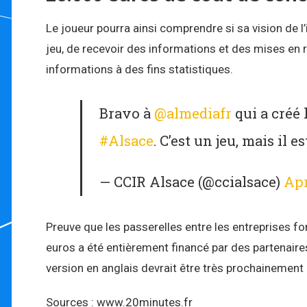
Le joueur pourra ainsi comprendre si sa vision de l’i
jeu, de recevoir des informations et des mises en r
informations à des fins statistiques.
Bravo à
@almediafr
qui a créé 
#Alsace
. C’est un jeu, mais il e
— CCIR Alsace (@ccialsace)
Apr
Preuve que les passerelles entre les entreprises fo
euros a été entièrement financé par des partenaires 
version en anglais devrait être très prochainement
Sources : www.20minutes.fr