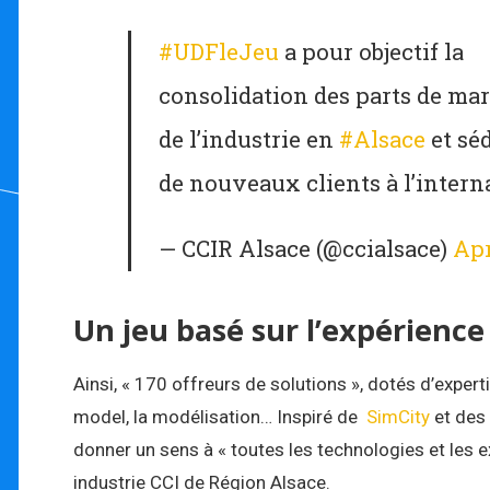
#UDFleJeu
a pour objectif la
consolidation des parts de ma
de l’industrie en
#Alsace
et sé
de nouveaux clients à l’intern
— CCIR Alsace (@ccialsace)
Apr
Un jeu basé sur l’expérience
Ainsi, « 170 offreurs de solutions », dotés d’exper
model, la modélisation… Inspiré de
SimCity
et des 
donner un sens à « toutes les technologies et les e
industrie CCI de Région Alsace.