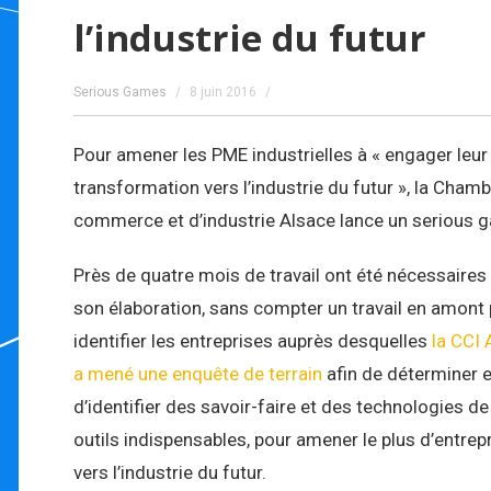
l’industrie du futur
Serious Games
8 juin 2016
Pour amener les PME industrielles à « engager leur
transformation vers l’industrie du futur », la Cham
commerce et d’industrie Alsace lance un serious 
Près de quatre mois de travail ont été nécessaires
son élaboration, sans compter un travail en amont
identifier les entreprises auprès desquelles
la CCI 
a mené une enquête de terrain
afin de déterminer e
d’identifier des savoir-faire et des technologies de
outils indispensables, pour amener le plus d’entrep
vers l’industrie du futur.