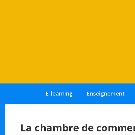
E-learning
Enseignement
La chambre de commerc