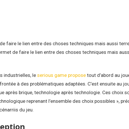
 de faire le lien entre des choses techniques mais aussi terr
permet de faire le lien entre des choses techniques mais auss
 industrielles, le
serious game propose
tout d’abord au jou
nfrontée à des problématiques adaptées. C’est ensuite au jo
ique après brique, technologie après technologie. Ces choix s
echnologique reprenant l’ensemble des choix possibles », pré
énarriis du jeu.
ception