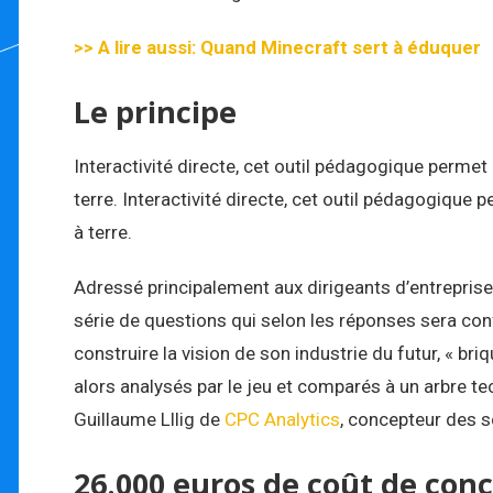
>> A lire aussi: Quand Minecraft sert à éduquer
Le principe
Interactivité directe, cet outil pédagogique permet
terre. Interactivité directe, cet outil pédagogique 
à terre.
Adressé principalement aux dirigeants d’entreprises
série de questions qui selon les réponses sera co
construire la vision de son industrie du futur, « br
alors analysés par le jeu et comparés à un arbre t
Guillaume Lllig de
CPC Analytics
, concepteur des sc
26.000 euros de coût de con