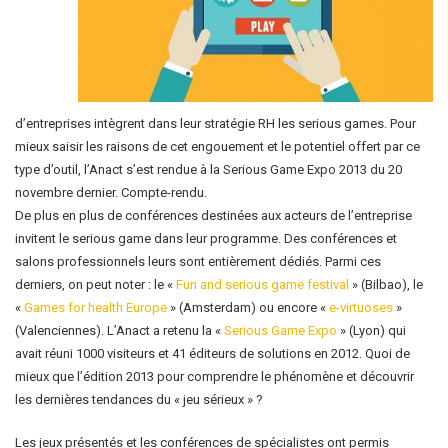
d’entreprises intègrent dans leur stratégie RH les serious games. Pour
mieux saisir les raisons de cet engouement et le potentiel offert par ce
type d’outil, l’Anact s’est rendue à la Serious Game Expo 2013 du 20
novembre dernier. Compte-rendu.
De plus en plus de conférences destinées aux acteurs de l’entreprise
invitent le serious game dans leur programme. Des conférences et
salons professionnels leurs sont entièrement dédiés. Parmi ces
derniers, on peut noter : le «
Fun and serious game festival
» (Bilbao), le
«
Games for health Europe
» (Amsterdam) ou encore «
e-virtuoses
»
(Valenciennes). L’Anact a retenu la «
Serious Game Expo
» (Lyon) qui
avait réuni 1000 visiteurs et 41 éditeurs de solutions en 2012. Quoi de
mieux que l’édition 2013 pour comprendre le phénomène et découvrir
les dernières tendances du « jeu sérieux » ?
Les jeux présentés et les conférences de spécialistes ont permis