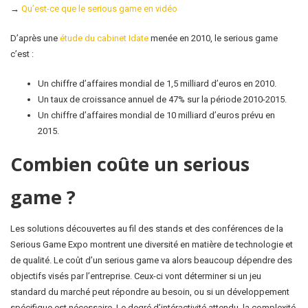
→
Qu’est-ce que le serious game en vidéo
D’après une
étude du cabinet Idate
menée en 2010, le serious game
c’est :
Un chiffre d’affaires mondial de 1,5 milliard d’euros en 2010.
Un taux de croissance annuel de 47% sur la période 2010-2015.
Un chiffre d’affaires mondial de 10 milliard d’euros prévu en
2015.
Combien coûte un serious
game ?
Les solutions découvertes au fil des stands et des conférences de la
Serious Game Expo montrent une diversité en matière de technologie et
de qualité. Le coût d’un serious game va alors beaucoup dépendre des
objectifs visés par l’entreprise. Ceux-ci vont déterminer si un jeu
standard du marché peut répondre au besoin, ou si un développement
spécifique est nécessaire. Le degré d’intéractivité attendu, la complexité