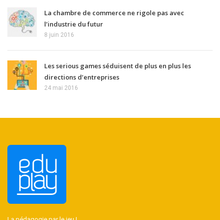
La chambre de commerce ne rigole pas avec
l’industrie du futur
8 juin 2016
Les serious games séduisent de plus en plus les
directions d’entreprises
24 mai 2016
La pédagogie par le jeu !