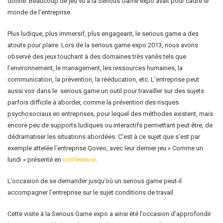
donné. Beaucoup de jeu vu à la Serious Game expo avait pour cadre le
monde de l’entreprise.
Plus ludique, plus immersif, plus engageant, le serious game a des
atouts pour plaire. Lors de la serious game expo 2013, nous avons
observé des jeux touchant à des domaines très variés tels que
l’environnement, le management, les ressources humaines, la
communication, la prévention, la rééducation, etc. L’entreprise peut
aussi voir dans le serious game un outil pour travailler sur des sujets
parfois difficile à aborder, comme la prévention des risques
psychosociaux en entreprises, pour lequel des méthodes existent, mais
encore peu de supports ludiques ou interactifs permettant peut être, de
dédramatiser les situations abordées. C’est à ce sujet que s’est par
exemple attelée l’entreprise Qoveo, avec leur dernier jeu « Comme un
lundi » présenté en
conférence
.
L’occasion de se demander jusqu’où un serious game peut-il
accompagner l’entreprise sur le sujet conditions de travail.
Cette visite à la Serious Game expo a ainsi été l’occasion d’approfondir