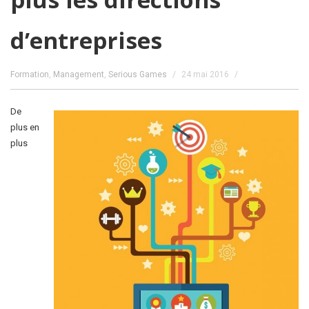
d’entreprises
Formation
,
Management
,
Serious Games
24 mai 2016
De
plus en
plus