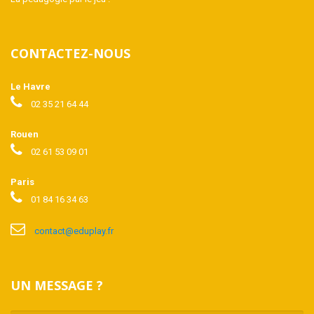
CONTACTEZ-NOUS
Le Havre
02 35 21 64 44
Rouen
02 61 53 09 01
Paris
01 84 16 34 63
contact@eduplay.fr
UN MESSAGE ?