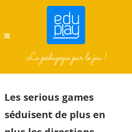
La pédagogie par le jeu !
Les serious games
séduisent de plus en
plus les directions